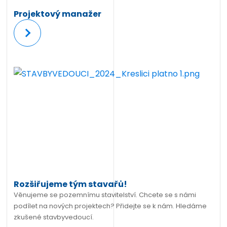
Projektový manažer
Více
Rozšiřujeme tým stavařů!
Věnujeme se pozemnímu stavitelství. Chcete se s námi
podílet na nových projektech? Přidejte se k nám. Hledáme
zkušené stavbyvedoucí.