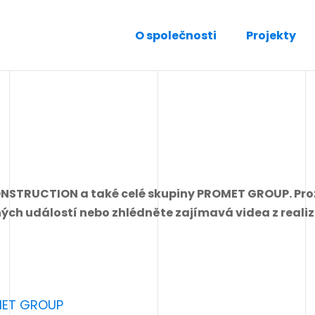
O společnosti
Projekty
NSTRUCTION a také celé skupiny PROMET GROUP. Prozk
ch událostí nebo zhlédněte zajímavá videa z realiza
MET GROUP