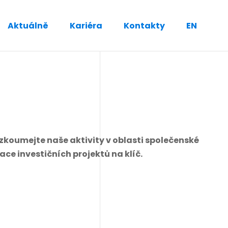
Aktuálně
Kariéra
Kontakty
EN
oumejte naše aktivity v oblasti společenské
ce investičních projektů na klíč.