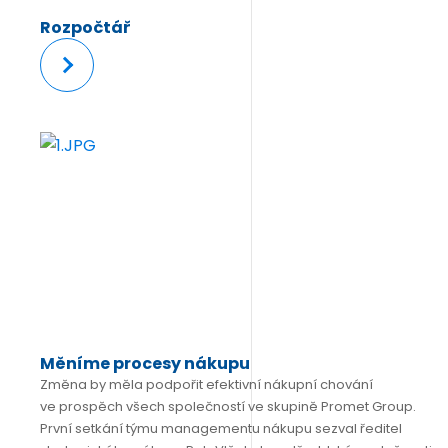
Rozpočtář
Více
Měníme procesy nákupu
Změna by měla podpořit efektivní nákupní chování
ve prospěch všech společností ve skupině Promet Group.
První setkání týmu managementu nákupu sezval ředitel