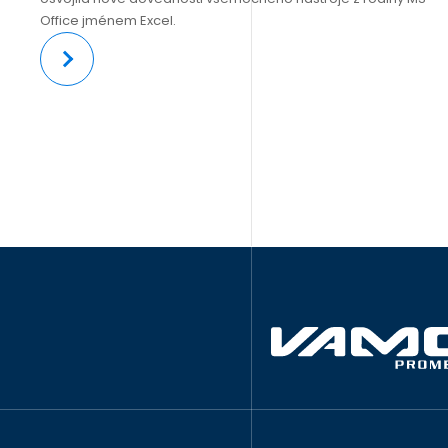
Office jménem Excel.
Více