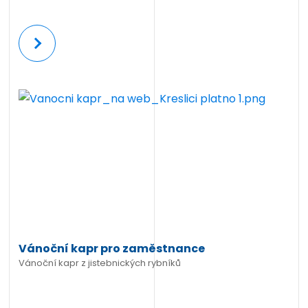
Více
Vánoční kapr pro zaměstnance
Vánoční kapr z jistebnických rybníků