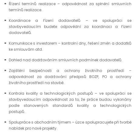
Řízení termínů realizace – odpovědnost za splnění smluvních
termínů realizace.
Koordinace a řízení dodavatelů – ve spolupráci se
stavbyvedoucím budete odpovědní za koordinaci a řízení
dodavatelů.
Komunikace s investorem – kontrolní dny, řešení změn a dodatků
ke smlouvám atd.
Dohled nad dodržováním smluvních podmínek dodavatelů.
Zajištění bezpečnosti a ochrany životního prostředí –
odpovědnost za dodržování předpisů BOZP, PO a ochrany
životního prostředí na stavbě.
Kontrola kvality a technologických postupů – ve spolupráci se
stavbyvedoucím odpovědnost za to, že práce budou vykonány
podle stanovených standardů kvality a technologických
postupů.
Spolupráce s obchodním týmem – úzce spolupracujete při tvorbě
nabídek pro nové projekty.