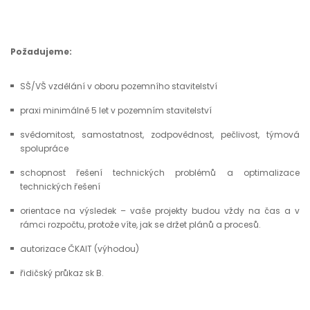
Požadujeme:
SŠ/VŠ vzdělání v oboru pozemního stavitelství
praxi minimálně 5 let v pozemním stavitelství
svědomitost, samostatnost, zodpovědnost, pečlivost, týmová
spolupráce
schopnost řešení technických problémů a optimalizace
technických řešení
orientace na výsledek – vaše projekty budou vždy na čas a v
rámci rozpočtu, protože víte, jak se držet plánů a procesů.
autorizace ČKAIT (výhodou)
řidičský průkaz sk B.