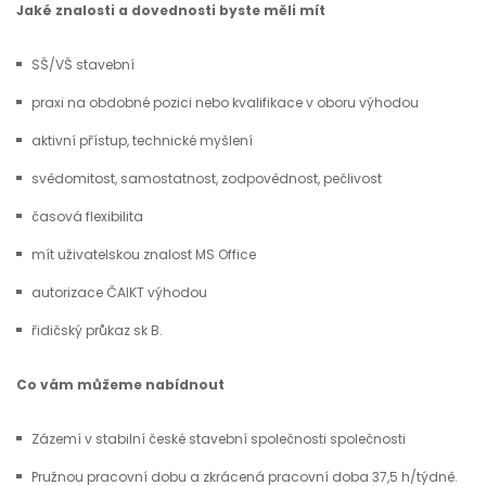
Jaké znalosti a dovednosti byste měli mít
SŠ/VŠ stavební
praxi na obdobné pozici nebo kvalifikace v oboru výhodou
aktivní přístup, technické myšlení
svědomitost, samostatnost, zodpovědnost, pečlivost
časová flexibilita
mít uživatelskou znalost MS Office
autorizace ČAIKT výhodou
řidičský průkaz sk B.
Co vám můžeme nabídnout
Zázemí v stabilní české stavební společnosti společnosti
Pružnou pracovní dobu a zkrácená pracovní doba 37,5 h/týdně.