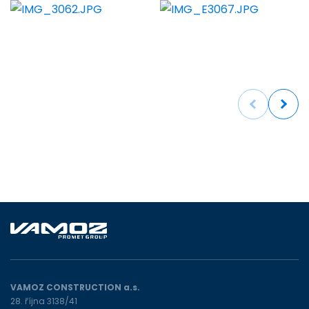
Previous
Next
VAMOZ CONSTRUCTION a.s.
28. října 3138/41