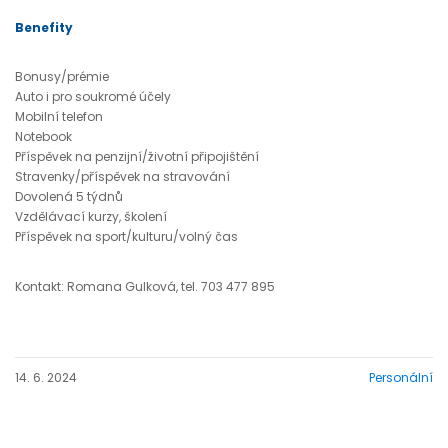
Benefity
Bonusy/prémie
Auto i pro soukromé účely
Mobilní telefon
Notebook
Příspěvek na penzijní/životní připojištění
Stravenky/příspěvek na stravování
Dovolená 5 týdnů
Vzdělávací kurzy, školení
Příspěvek na sport/kulturu/volný čas
Kontakt: Romana Gulková, tel. 703 477 895
14. 6. 2024
Personální