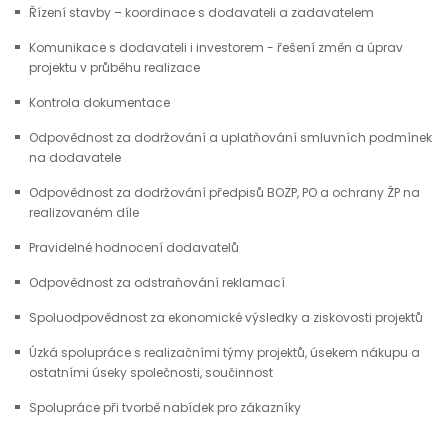
Řízení stavby – koordinace s dodavateli a zadavatelem
Komunikace s dodavateli i investorem - řešení změn a úprav
projektu v průběhu realizace
Kontrola dokumentace
Odpovědnost za dodržování a uplatňování smluvních podmínek
na dodavatele
Odpovědnost za dodržování předpisů BOZP, PO a ochrany ŽP na
realizovaném díle
Pravidelné hodnocení dodavatelů
Odpovědnost za odstraňování reklamací
Spoluodpovědnost za ekonomické výsledky a ziskovosti projektů
Úzká spolupráce s realizačními týmy projektů, úsekem nákupu a
ostatními úseky společnosti, součinnost
Spolupráce při tvorbě nabídek pro zákazníky