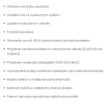
Smlouvu na dobu neurčitou
Služební vůz i k soukromým účelům
Systém motivačních odměn
5 týdnů dovolené
Stravenky ve výši 100 Kč plně hrazené zaměstnavatelem
Příspěvek zaměstnavatele na volnočasové aktivity (3.000 Kč/rok
SODEXO)
Příspěvek na penzijní připojištění (500 Kč/měsíc)
Zvýhodněné služby mobilního operátora i pro rodinné příslušníky
Mobilní telefon a notebook samozřejmostí
Možnost dalšího vzdělávání, firemní školení
Firemní akce pro zaměstnanceMísto pracoviště