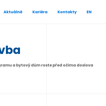
Aktuálně
Kariéra
Kontakty
EN
avba
ogramu a bytový dům roste před očima doslova