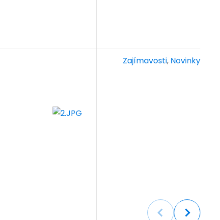
Zajímavosti
,
Novinky
Previous
Next