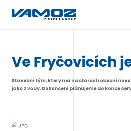
Ve Fryčovicích j
Stavební tým, který má na starosti obecní nov
jako z vody. Dokončení plánujeme do konce čer