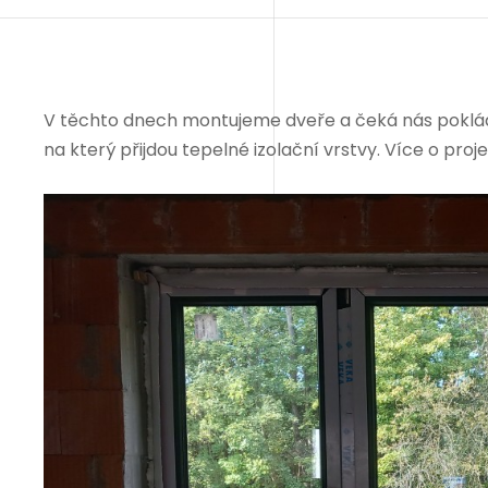
V těchto dnech montujeme dveře a čeká nás poklád
na který přijdou tepelné izolační vrstvy. Více o proj