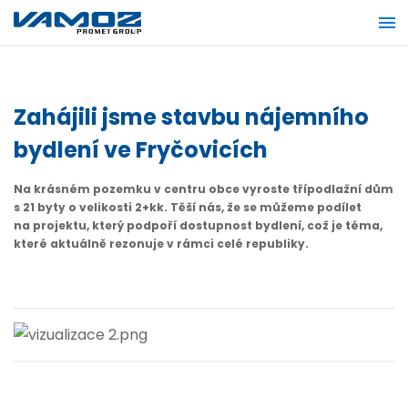
Zahájili jsme stavbu nájemního
bydlení ve Fryčovicích
Na krásném pozemku v centru obce vyroste třípodlažní dům
s 21 byty o velikosti 2+kk. Těší nás, že se můžeme podílet
na projektu, který podpoří dostupnost bydlení, což je téma,
které aktuálně rezonuje v rámci celé republiky.