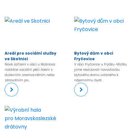
Areál pro sociální služby
Bytový dům v obci
ve Skotnici
Fryčovice
Nové zařízení v obci u Mošnova
V obci Fryčovice u Frýdku-Místku
nabídne sociální péči lidem s
jsme realizovali novostavbu
duševním onemocněním nebo
bytového domu určeného k
zdravotním po...
nájemnímu bydl...