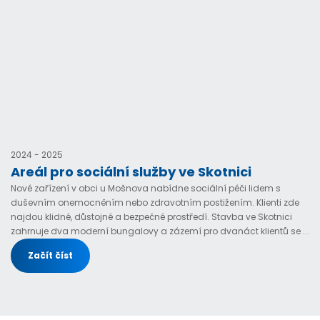
2024 - 2025
Areál pro sociální služby ve Skotnici
Nové zařízení v obci u Mošnova nabídne sociální péči lidem s
duševním onemocněním nebo zdravotním postižením. Klienti zde
najdou klidné, důstojné a bezpečné prostředí. Stavba ve Skotnici
zahrnuje dva moderní bungalovy a zázemí pro dvanáct klientů se ...
Začít číst