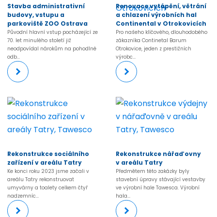
Stavba administrativní
Renovace vytápění, větrání
budovy, vstupu a
a chlazení výrobních hal
parkoviště ZOO Ostrava
Continental v Otrokovicích
Původní hlavní vstup pocházející ze
Pro našeho klíčového, dlouhodobého
70. let minulého století již
zákazníka Continetal Barum
neodpovídal nárokům na pohodlné
Otrokovice, jeden z prestižních
odb...
výrobc...
Rekonstrukce sociálního
Rekonstrukce nářaďovny
zařízení v areálu Tatry
v areálu Tatry
Ke konci roku 2023 jsme začali v
Předmětem této zakázky byly
areálu Tatry rekonstruovat
stavební úpravy stávající vestavby
umyvárny a toalety celkem čtyř
ve výrobní hale Tawesca. Výrobní
nadzemníc...
hala...