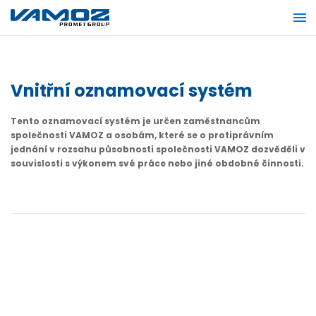
Vnitřní oznamovací systém
Tento oznamovací systém je určen zaměstnancům
společnosti VAMOZ a osobám, které se o protiprávním
jednání v rozsahu působnosti společnosti VAMOZ dozvěděli v
souvislosti s výkonem své práce nebo jiné obdobné činnosti.