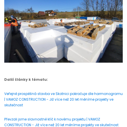
Další články k tématu:
Veřejně prospěšná stavba ve Skotnici pokračuje dle harmonogramu
| VAMOZ CONSTRUCTION - Již více než 20 let měníme projekty ve
skutečnost
Převzali jsme slavnostně klíč k novému projektu | VAMOZ
CONSTRUCTION - Již více než 20 let měníme projekty ve skutečnost