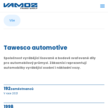
Vše
Tawesco automotive
Společnost vyrábějící lisované a bodově svařované díly
pro automobilový průmysl. Zákazníci reprezentují
automobilky vyrábějící osobní i nákladní vozy.
192
zaměstnanců
V roce 2021
1998