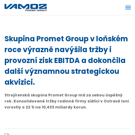
Skupina Promet Group v loňském
roce výrazně navýšila tržby i
provozní zisk EBITDA a dokončila
další významnou strategickou
akvizici.
Strojírenská skupina Promet Group má za sebou úspěšný
rok. Konsolidované tržby rodinné firmy sídlící v Ostravě loni
vzrostly o 22 % na 10,433 miliardy korun.