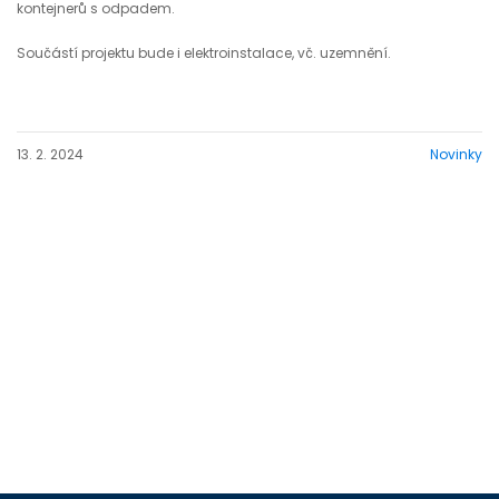
kontejnerů s odpadem.
Součástí projektu bude i elektroinstalace, vč. uzemnění.
13. 2. 2024
Novinky