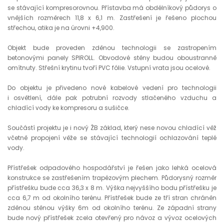
se stávající kompresorovnou. Přístavba má obdélníkový půdorys o
vnějších rozměrech 11,8 x 6,1 m. Zastřešení je řešeno plochou
střechou, atika je na úrovni +4,900.
Objekt bude proveden zděnou technologii se zastropením
betonovými panely SPIROLL. Obvodové stěny budou oboustranně
omítnuty. Střešní krytinu tvoří PVC fólie. Vstupní vrata jsou ocelové.
Do objektu je přivedeno nové kabelové vedení pro technologii
i osvětlení, dále pak potrubní rozvody stlačeného vzduchu a
chladící vody ke kompresoru a sušičce.
Součástí projektu je i nový ŽB základ, který nese novou chladící věž
včetně propojení věže se stávající technologií ochlazování teplé
vody.
Přístřešek odpadového hospodářství je řešen jako lehká ocelová
konstrukce se zastřešením trapézovým plechem. Půdorysný rozměr
přístřešku bude cca 36,3 x 8 m. Výška nejvyššího bodu přístřešku je
cca 6,7 m od okolního terénu. Přístřešek bude ze tří stran chráněn
zděnou stěnou výšky 6m od okolního terénu. Ze západní strany
bude nový přístřešek zcela otevřený pro návoz a vývoz ocelových